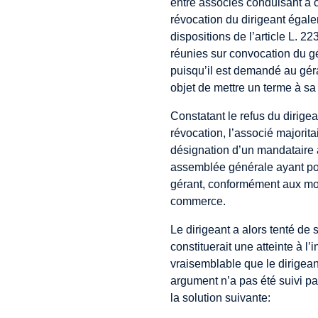
entre associés conduisant à c
révocation du dirigeant égal
dispositions de l’article L.
réunies sur convocation du g
puisqu’il est demandé au gé
objet de mettre un terme à sa
Constatant le refus du dirig
révocation, l’associé majoritai
désignation d’un mandataire 
assemblée générale ayant pou
gérant, conformément aux mod
commerce.
Le dirigeant a alors tenté de
constituerait une atteinte à l’
vraisemblable que le dirigeant
argument n’a pas été suivi pa
la solution suivante: