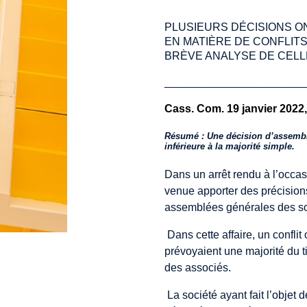
PLUSIEURS DÉCISIONS O
EN MATIÈRE DE CONFLIT
BRÈVE ANALYSE DE CELLE
_______________________
Cass. Com. 19 janvier 2022,
Résumé : Une décision d’assembl
inférieure à la majorité simple.
Dans un arrêt rendu à l’occas
venue apporter des précision
assemblées générales des soc
Dans cette affaire, un conflit
prévoyaient une majorité du t
des associés.
La société ayant fait l’objet 