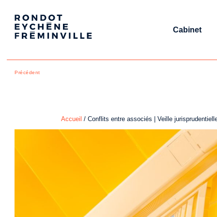
Cabinet
Précédent
Accueil
/
Conflits entre associés | Veille jurisprudentiell