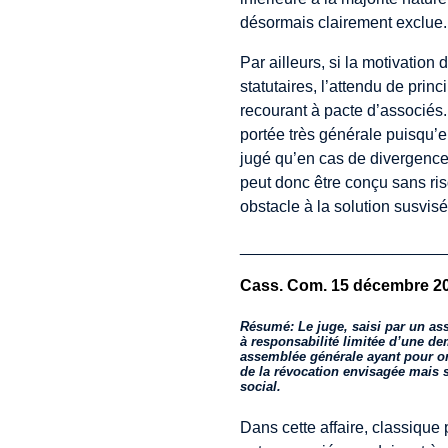
désormais clairement exclue.
Par ailleurs, si la motivatio
statutaires, l’attendu de pri
recourant à pacte d’associés. 
portée très générale puisqu’el
jugé qu’en cas de divergence 
peut donc être conçu sans ris
obstacle à la solution susvisé
_______________________
Cass. Com. 15 décembre 202
Résumé: Le juge, saisi par un ass
à responsabilité limitée d’une 
assemblée générale ayant pour ord
de la révocation envisagée mais s
social.
Dans cette affaire, classique