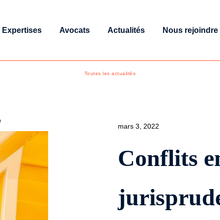
Expertises
Avocats
Actualités
Nous rejoindre
Toutes les actualités
e
mars 3, 2022
Conflits en
jurisprude