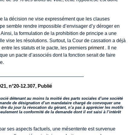
n de la décision ne vise expressément que les clauses
ncipe semble rendre impossible d’envisager d’y déroger en
Ainsi, la formulation de la prohibition de principe a une
le vise les résolutions. Surtout, la Cour de cassation a déjà
entre les statuts et le pacte, les premiers
priment
. Il ne
que un pacte d’associés dont la fonction serait de faire
e.
_______________________________
1, n°20-12.307, Publié
ocié détenant au moins la moitié des parts sociales d’une société
demande de désignation d’un mandataire chargé de convoquer une
re du jour la révocation du gérant, n’a pas à apprécier les motifs
eulement la conformité de la demande dont il est saisi à l’intérêt
 par ses aspects factuels, une mésentente est survenue