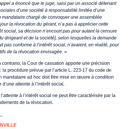
d’appel a énoncé que le juge, saisi par un associé détenant
sociales d’une société à responsabilité limitée d’une
n mandataire chargé de convoquer une assemblée
jour la révocation du gérant, n’a pas à apprécier cette
t social, sa décision n’encourt pas pour autant la censure
du dirigeant et de la société], selon lesquelles la demande
ait pas conforme à l’intérêt social, n’avaient, en réalité, pour
tifs de la révocation envisagée
. »
a contrario, la Cour de cassation apporte une précision
: la procédure prévue par l’article L. 223-17 du code de
 mandataire ad hoc doit être mise en œuvre à condition
 d’une atteinte à l’intérêt social.
atteinte à l’intérêt social ne peut être caractérisée par la
ndements de la révocation.
_
NVILLE