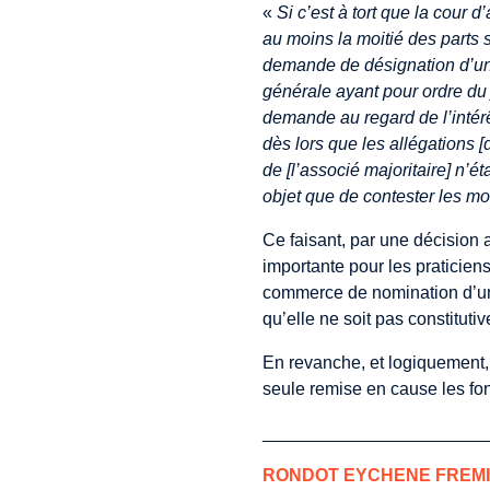
«
Si c’est à tort que la cour 
au moins la moitié des parts 
demande de désignation d’u
générale ayant pour ordre du 
demande au regard de l’intérê
dès lors que les allégations [
de [l’associé majoritaire] n’ét
objet que de contester les mo
Ce faisant, par une décision 
importante pour les praticiens
commerce de nomination d’un
qu’elle ne soit pas constitutive
En revanche, et logiquement, l’
seule remise en cause les fo
_______________________
RONDOT EYCHENE FREMI