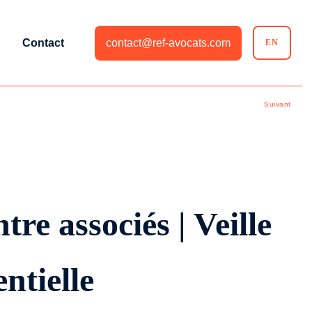
Contact
contact@ref-avocats.com
EN
Suivant
tre associés | Veille
ntielle