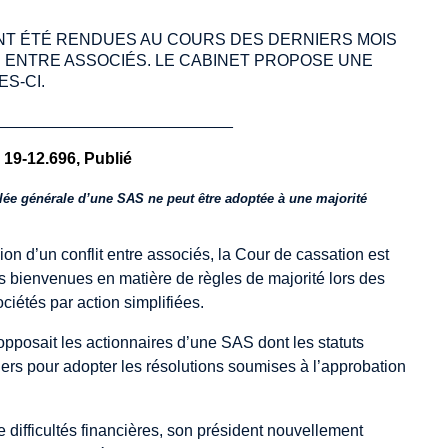
NT ÉTÉ RENDUES AU COURS DES DERNIERS MOIS
S ENTRE ASSOCIÉS. LE CABINET PROPOSE UNE
S-CI.
__________________________
 19-12.696, Publié
ée générale d’une SAS ne peut être adoptée à une majorité
ion d’un conflit entre associés, la Cour de cassation est
s bienvenues en matière de règles de majorité lors des
iétés par action simplifiées.
 opposait les actionnaires d’une SAS dont les statuts
iers pour adopter les résolutions soumises à l’approbation
de difficultés financières, son président nouvellement