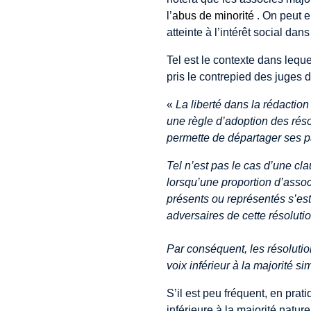
l’
abus de minorité
. On peut e
atteinte à l’intérêt social da
Tel est le contexte dans leque
pris le contrepied des juges 
«
La liberté dans la rédaction 
une règle d’adoption des réso
permette de départager ses pa
Tel n’est pas le cas d’une cla
lorsqu’une proportion d’assoc
présents ou représentés s’est
adversaires de cette résoluti
Par conséquent, les résolut
voix inférieur à la majorité s
S’il est peu fréquent, en pra
inférieure à la majorité natur