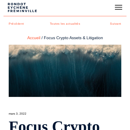
Précédent
Toutes les actualités
Suivant
Accueil
/
Focus Crypto Assets & Litigation
mars 3, 2022
Focus Crypto