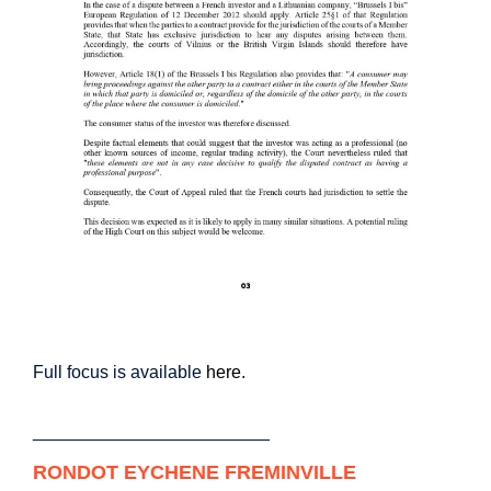
Full focus is available
here
.
________________________
RONDOT EYCHENE FREMINVILLE