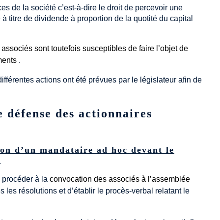
es de la société c’est-à-dire le droit de percevoir une
 à titre de dividende à proportion de la quotité du capital
ssociés sont toutefois susceptibles de faire l’objet de
ments
.
différentes actions ont été prévues par le législateur afin de
 défense des actionnaires
tion d’un mandataire ad hoc devant le
e
e procéder à la
convocation des associés à l’assemblée
 les résolutions et d’établir le procès-verbal relatant le