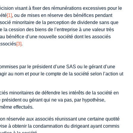
écision visant à fixer des rémunérations excessives pour le
iété
[1]
, ou de mises en réserve des bénéfices pendant
ssocié minoritaire de la perception de dividende sans que
de la cession des biens de l’entreprise à une valeur très
e au bénéfice d’une nouvelle société dont les associés
associés
[3]
.
ommises par le président d’une SAS ou le gérant d’une
ir au nom et pour le compte de la société selon l’action ut
iés minoritaires de défendre les intérêts de la société en
 président ou gérant qui ne va pas, par hypothèse,
i-même effectués.
ction réservée aux associés réunissant une certaine quotité
e vise à obtenir la condamnation du dirigeant ayant commis