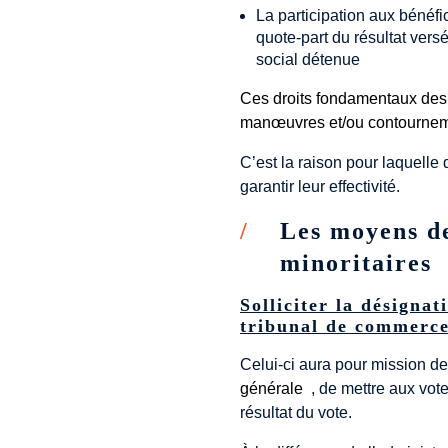
La participation aux bénéfic
quote-part du résultat versé
social détenue
Ces droits fondamentaux des a
manœuvres et/ou contourne
C’est la raison pour laquelle 
garantir leur effectivité.
Les moyens de
minoritaires
Solliciter la désigna
tribunal de commerc
Celui-ci aura pour mission d
générale
, de mettre aux votes
résultat du vote.