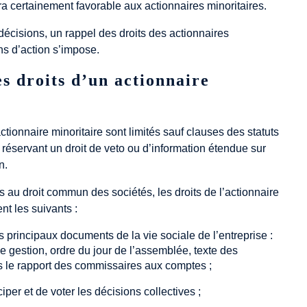
ra certainement favorable aux actionnaires minoritaires.
écisions, un rappel des droits des actionnaires
ns d’action s’impose.
es droits d’un actionnaire
’actionnaire minoritaire sont limités sauf clauses des statuts
 réservant un droit de veto ou d’information étendue sur
n.
 au droit commun des sociétés, les droits de l’actionnaire
nt les suivants :
principaux documents de la vie sociale de l’entreprise :
 gestion, ordre du jour de l’assemblée, texte des
as le rapport des commissaires aux comptes ;
iper et de voter les décisions collectives ;