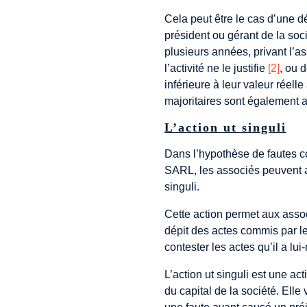
Cela peut être le cas d’une d
président ou gérant de la soc
plusieurs années, privant l’a
l’activité ne le justifie
[2]
, ou 
inférieure à leur valeur réell
majoritaires sont également 
L’action ut singuli
Dans l’hypothèse de fautes c
SARL, les associés peuvent ag
singuli.
Cette action permet aux assoc
dépit des actes commis par le
contester les actes qu’il a lu
L’action ut singuli est une a
du capital de la société. Ell