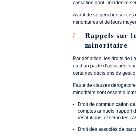
cassation dont l’incidence se
Avant de se pencher sur ces d
minoritaires et de leurs moye
Rappels sur l
minoritaire
Par définition, les droits de l
ou d’un pacte d’associés leur
certaines décisions de gestio
Faute de clauses dérogatoires
minoritaire sont essentielleme
Droit de communication des 
comptes annuels, rapport de
résolutions, et selon les c
Droit des associés de partic