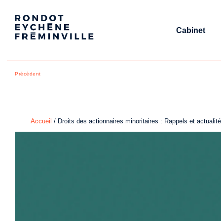
Cabinet
Précédent
Accueil
/
Droits des actionnaires minoritaires : Rappels et actualité