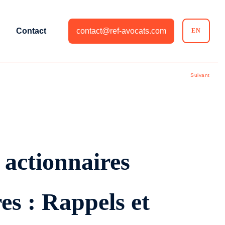
Contact
contact@ref-avocats.com
EN
Suivant
 actionnaires
es : Rappels et