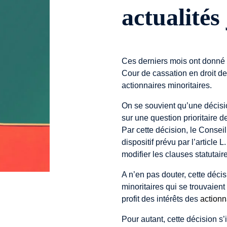
actualités
Ces derniers mois ont donné l
Cour de cassation en droit des
actionnaires minoritaires.
On se souvient qu’une décisi
sur une question prioritaire d
Par cette décision, le Consei
dispositif prévu par l’articl
modifier les clauses statutai
A n’en pas douter, cette déci
minoritaires qui se trouvaient
profit des intérêts des
actionn
Pour autant, cette décision s