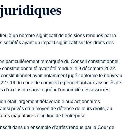
 juridiques
ieu à un nombre significatif de décisions rendues par la
 sociétés ayant un impact significatif sur les droits des
on particulièrement remarquée du Conseil constitutionnel
e constitutionnalité avait été rendue le 9 décembre 2022.
l constitutionnel avait notamment jugé conforme le nouveau
e L. 227-19 du code de commerce permettant aux associés de
res d’exclusion sans requérir l’unanimité des associés.
sion était largement défavorable aux actionnaires
 ainsi privés d’un moyen de défense de leurs droits, au
aires majoritaires
et in fine de l’entreprise.
’inscrit dans un ensemble d’arrêts rendus par la Cour de