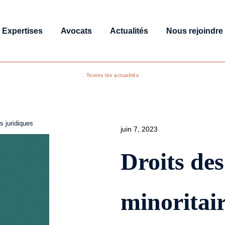
Expertises
Avocats
Actualités
Nous rejoindre
Toutes les actualités
s juridiques
juin 7, 2023
Droits des
minoritair