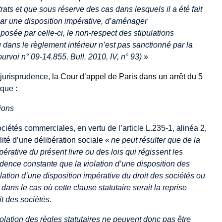
trats et que sous réserve des cas dans lesquels il a été fait
par une disposition impérative, d’aménager
posée par celle-ci, le non-respect des stipulations
 dans le règlement intérieur n’est pas sanctionné par la
urvoi n° 09-14.855, Bull. 2010, IV, n° 93)
»
e jurisprudence,
la Cour d’appel de Paris dans un arrêt du 5
 que :
tions
ociétés commerciales, en vertu de l’article L.235-1, alinéa 2,
té d’une délibération sociale «
ne peut résulter que de la
pérative du présent livre ou des lois qui régissent les
prudence constante que la violation d’une disposition des
olation d’une disposition impérative du droit des sociétés ou
 dans le cas où cette clause statutaire serait la reprise
t des sociétés.
iolation des règles statutaires ne peuvent donc pas être