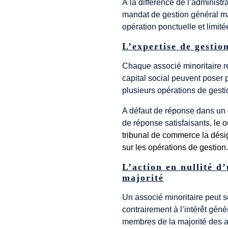
À la différence de l’administr
mandat de gestion général mai
opération ponctuelle et limité
L’expertise de gestio
Chaque associé minoritaire 
capital social peuvent poser p
plusieurs opérations de gesti
A défaut de réponse dans un 
de réponse satisfaisants,
le 
tribunal de commerce la désig
sur les opérations de gestion.
L’action en nullité d
majorité
Un associé minoritaire peut so
contrairement à l’intérêt géné
membres de la majorité des as