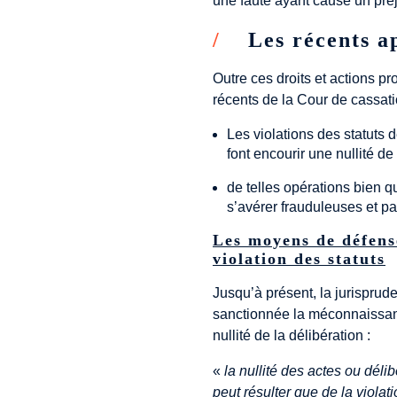
une faute ayant causé un préj
Les récents a
Outre ces droits et actions pr
récents de la Cour de cassati
Les violations des statuts d
font encourir une nullité d
de telles opérations bien 
s’avérer frauduleuses et pa
Les moyens de défens
violation des statuts
Jusqu’à présent, la jurisprude
sanctionnée la méconnaissance
nullité de la délibération :
«
la nullité des actes ou dél
peut résulter que de la violat