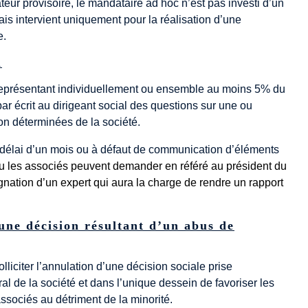
ateur provisoire, le mandataire ad hoc n’est pas investi d’un
s intervient uniquement pour la réalisation d’une
e.
n
représentant individuellement ou ensemble au moins 5% du
ar écrit au dirigeant social des questions sur une ou
on déterminées de la société.
délai d’un mois ou à défaut de communication d’éléments
ou les associés peuvent demander en référé au président du
nation d’un expert qui aura la charge de rendre un rapport
’une décision résultant d’un abus de
lliciter l’annulation d’une décision sociale prise
ral de la société et dans l’unique dessein de favoriser les
sociés au détriment de la minorité.