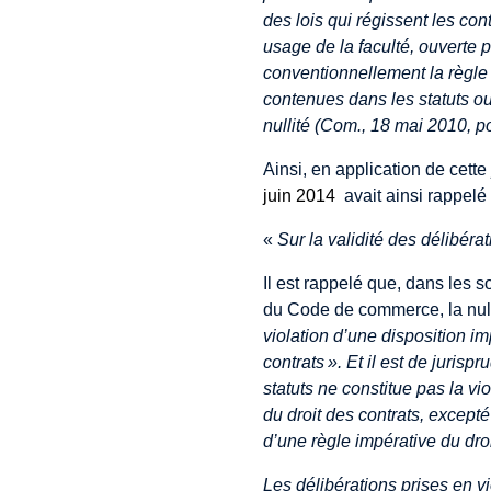
des lois qui régissent les con
usage de la faculté, ouverte 
conventionnellement la règle 
contenues dans les statuts ou
nullité (Com., 18 mai 2010, po
Ainsi, en application de cett
juin 2014
avait ainsi rappelé
«
Sur la validité des délibéra
Il est rappelé que, dans les s
du Code de commerce, la nulli
violation d’une disposition im
contrats ». Et il est de juris
statuts ne constitue pas la vi
du droit des contrats, excepté
d’une règle impérative du droi
Les délibérations prises en v